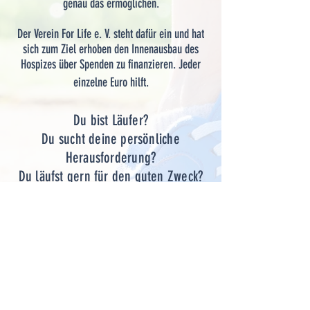
genau das ermöglichen.
Der Verein For Life e. V. steht dafür ein und hat
sich zum Ziel erhoben den Innenausbau des
Hospizes über Spenden zu finanzieren. Jeder
einzelne Euro hilft.​​​
Du bist Läufer?
Du sucht deine persönliche
Herausforderung?
Du läufst gern für den guten Zweck?
Dann bist du genau richtig
hier!
Der nächste Lauf ist am
08.05.2027