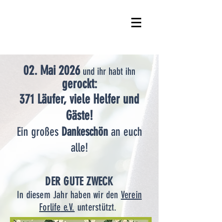
02. Mai 2026
und ihr habt ihn
gerockt:
371 Läufer, viele Helfer und
Gäste!
Ein großes
Dankeschön
an euch
alle!
​DER GUTE ZWECK
In diesem Jahr haben wir den
Verein
Forlife
e.V.
unterstützt. ​​​​​​​​​​​​​​​​​​​​