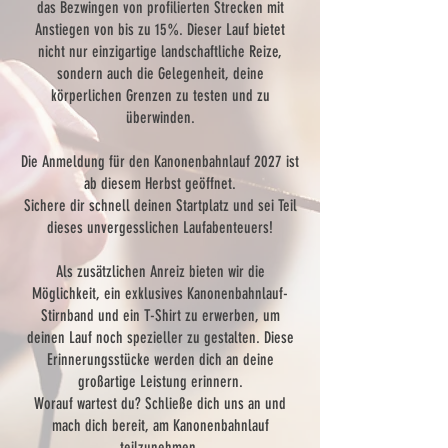
das Bezwingen von profilierten Strecken mit
Anstiegen von bis zu 15%. Dieser Lauf bietet
nicht nur einzigartige landschaftliche Reize,
sondern auch die Gelegenheit, deine
körperlichen Grenzen zu testen und zu
überwinden.
Die Anmeldung für den Kanonenbahnlauf 2027 ist
ab diesem Herbst geöffnet.
Sichere dir schnell deinen Startplatz und sei Teil
dieses unvergesslichen Laufabenteuers!
Als zusätzlichen Anreiz bieten wir die
Möglichkeit, ein exklusives Kanonenbahnlauf-
Stirnband und ein T-Shirt zu erwerben, um
deinen Lauf noch spezieller zu gestalten. Diese
Erinnerungsstücke werden dich an deine
großartige Leistung erinnern.
Worauf wartest du? Schließe dich uns an und
mach dich bereit, am Kanonenbahnlauf
teilzunehmen.