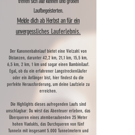
treffen sich alle kleinen und großen
Laufbegeisterten.
Melde dich ab Herbst an für ein
unverges
sliches Lauferlebnis.
Der Kanonenbahnlauf bietet eine Vielzahl von
Distanzen, darunter 42,2 km, 21,1 km, 15,5 km,
6,5 km, 2 km, 1 km und sogar einen Bambinilauf.
Egal, ob du ein erfahrener Langstreckenläufer
oder ein Anfänger bist, hier findest du die
perfekte Herausforderung, um deine Laufziele zu
erreichen.
Die Highlights dieses aufregenden Laufs sind
unschlagbar: Du wirst das Abenteuer erleben, das
Überqueren eines atemberaubenden 25 Meter
hohen Viadukts, das Durchqueren von fünf
Tunneln mit insgesamt 5.000 Tunnelmetern und