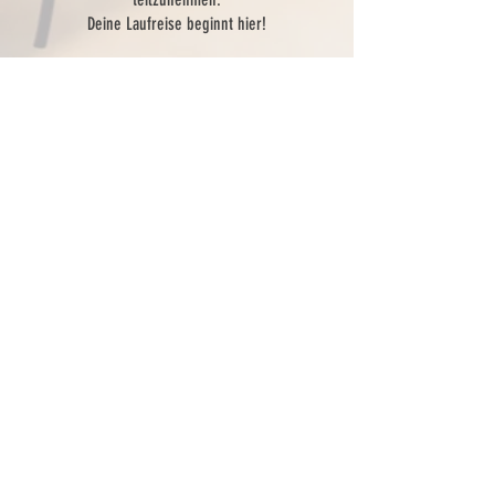
Deine Laufreise beginnt hier!