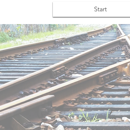
Start