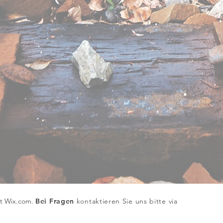
it W
ix.com.
Bei Fragen
kontaktieren Sie uns bitte via